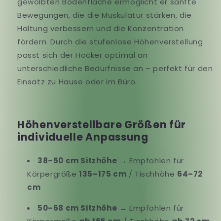
gewölbten Bodenfläche ermöglicht er sanfte
Bewegungen, die die Muskulatur stärken, die
Haltung verbessern und die Konzentration
fördern. Durch die stufenlose Höhenverstellung
passt sich der Hocker optimal an
unterschiedliche Bedürfnisse an – perfekt für den
Einsatz zu Hause oder im Büro.
Höhenverstellbare Größen für
individuelle Anpassung
38–50 cm Sitzhöhe
→ Empfohlen für
Körpergröße
135–175 cm
/ Tischhöhe
64–72
cm
50–68 cm Sitzhöhe
→ Empfohlen für