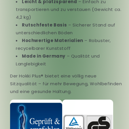
Leicht & platzsparend
– Einfach zu
transportieren und zu verstauen (Gewicht ca.
4,2 kg)
Rutschfeste Basis
– Sicherer Stand auf
unterschiedlichen Böden
Hochwertige Materialien
– Robuster,
recycelbarer Kunststoff
Made in Germany
– Qualität und
Langlebigkeit
Der Hokki Plus® bietet eine völlig neue
Sitzqualität – für mehr Bewegung, Wohlbefinden
und eine gesunde Haltung.